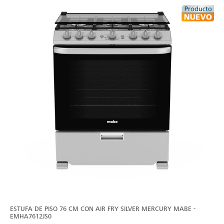
ESTUFA DE PISO 76 CM CON AIR FRY SILVER MERCURY MABE -
EMHA7612JS0