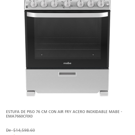
ESTUFA DE PISO 76 CM CON AIR FRY ACERO INOXIDABLE MABE -
EMA7660CFIX0
De
$14,598.60