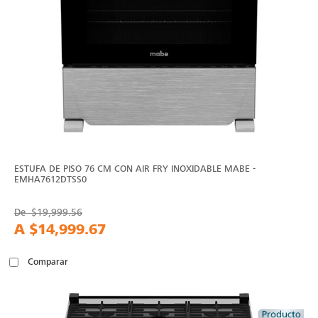
ESTUFA DE PISO 76 CM CON AIR FRY INOXIDABLE MABE -
EMHA7612DTSS0
De
$19,999.56
A
$14,999.67
Comparar