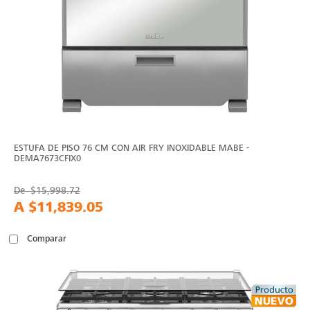
ESTUFA DE PISO 76 CM CON AIR FRY INOXIDABLE MABE -
DEMA7673CFIX0
De
$15,998.72
A
$11,839.05
Comparar