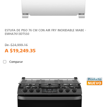
ESTUFA DE PISO 76 CM CON AIR FRY INOXIDABLE MABE -
EMHA7613DTSS0
De
$24,999.16
A
$19,249.35
Comparar