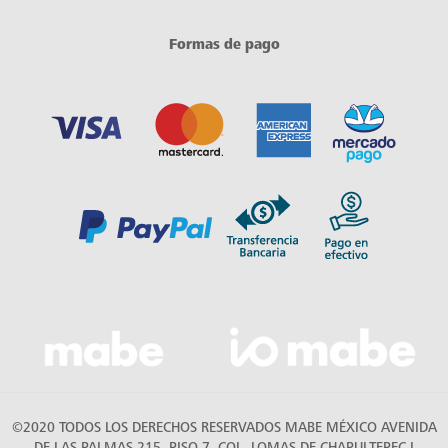
Formas de pago
©2020 TODOS LOS DERECHOS RESERVADOS MABE MÉXICO AVENIDA
DE LAS PALMAS 215, PISO 7, COL. LOMAS DE CHAPULTEPEC I