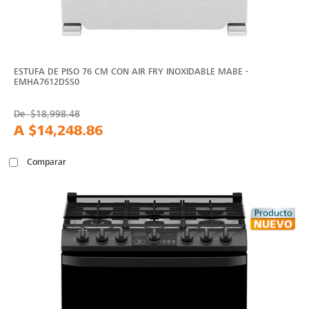
ESTUFA DE PISO 76 CM CON AIR FRY INOXIDABLE MABE -
EMHA7612DSS0
De
$18,998.48
A
$14,248.86
Comparar