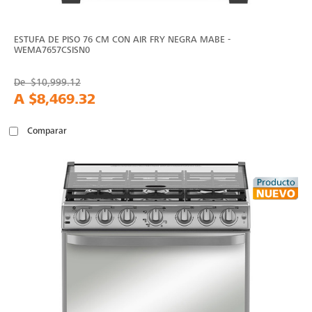
ESTUFA DE PISO 76 CM CON AIR FRY NEGRA MABE -
WEMA7657CSISN0
De
$10,999.12
A
$8,469.32
Comparar