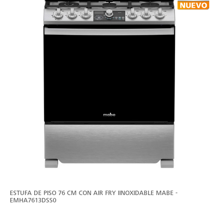
ESTUFA DE PISO 76 CM CON AIR FRY IINOXIDABLE MABE -
EMHA7613DSS0