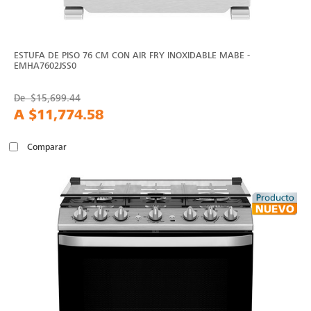
ESTUFA DE PISO 76 CM CON AIR FRY INOXIDABLE MABE -
EMHA7602JSS0
De
$15,699.44
A
$11,774.58
Comparar