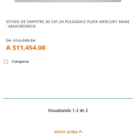
ESTUFA DE EMPOTRE 80 CM (30 PULGADAS) PLATA MERCURY MABE
- MA0C80500CI3
De
$14,498.84
A
$11,454.08
Comparar
Visualizando 1-2 de 2
Volver arriba