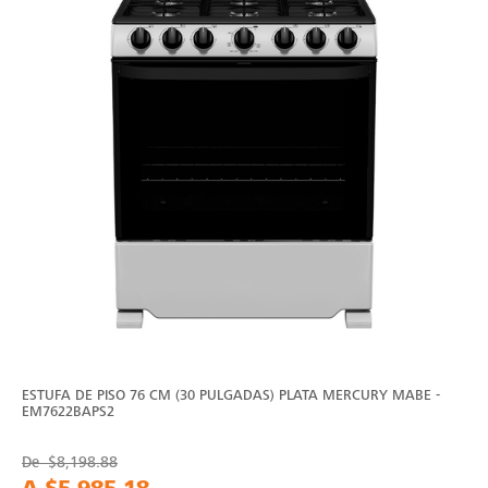
ESTUFA DE PISO 76 CM (30 PULGADAS) PLATA MERCURY MABE -
EM7622BAPS2
De
$8,198.88