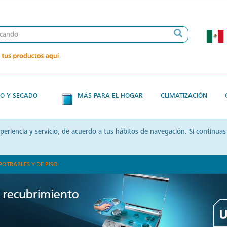
O Y SECADO
MÁS PARA EL HOGAR
CLIMATIZACIÓN
xperiencia y servicio, de acuerdo a tus hábitos de navegación. Si contin
POTRABLES Y DE PISO