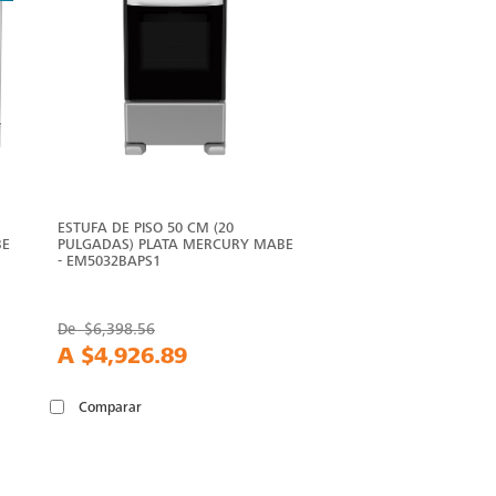
ESTUFA DE PISO 50 CM (20
BE
PULGADAS) PLATA MERCURY MABE
- EM5032BAPS1
De
$6,398.56
A
$4,926.89
Comparar