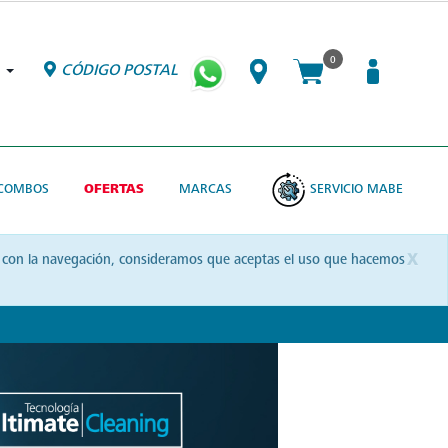
0
CÓDIGO POSTAL
COMBOS
OFERTAS
MARCAS
SERVICIO MABE
x
uas con la navegación, consideramos que aceptas el uso que hacemos