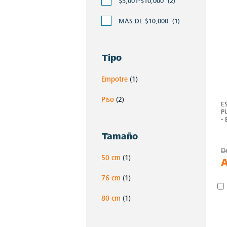
$5,001-$10,000
(2)
MÁS DE $10,000
(1)
Tipo
Empotre
(1)
Piso
(2)
E
P
-
Tamaño
D
50 cm
(1)
76 cm
(1)
80 cm
(1)