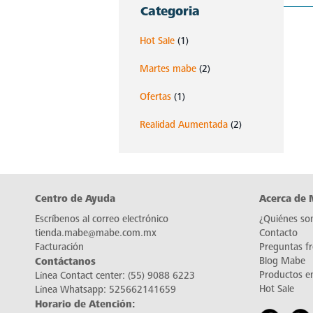
Categoria
Hot Sale
(1)
Martes mabe
(2)
Ofertas
(1)
Realidad Aumentada
(2)
Centro de Ayuda
Acerca de
Escríbenos al correo electrónico
¿Quiénes so
tienda.mabe@mabe.com.mx
Contacto
Facturación
Preguntas f
Contáctanos
Blog Mabe
Productos e
Línea Contact center:
(55) 9088 6223
Hot Sale
Línea Whatsapp:
525662141659
Horario de Atención: