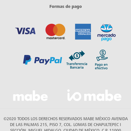
Formas de pago
©2020 TODOS LOS DERECHOS RESERVADOS MABE MÉXICO AVENIDA
DE LAS PALMAS 215, PISO 7, COL. LOMAS DE CHAPULTEPEC I
SECCIÓN, MIGUEL HIDALGO, CIUDAD DE MÉXICO, C.P. 11000