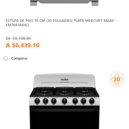
ESTUFA DE PISO 76 CM (30 PULGADAS) PLATA MERCURY MABE -
EM7641BAIS2
De
$9,198.80
A
$6,439.16
Comparar