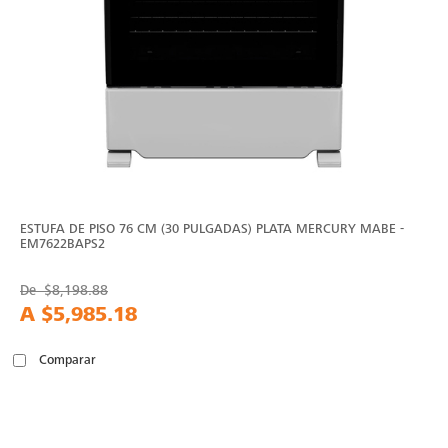
ESTUFA DE PISO 76 CM (30 PULGADAS) PLATA MERCURY MABE -
EM7622BAPS2
De
$8,198.88
A
$5,985.18
Comparar