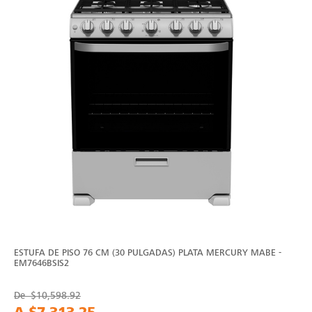
ESTUFA DE PISO 76 CM (30 PULGADAS) PLATA MERCURY MABE -
EM7646BSIS2
De
$10,598.92