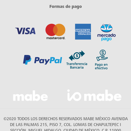
Formas de pago
©2020 TODOS LOS DERECHOS RESERVADOS MABE MÉXICO AVENIDA
DE LAS PALMAS 215, PISO 7, COL. LOMAS DE CHAPULTEPEC I
SECCIÓN, MIGUEL HIDALGO, CIUDAD DE MÉXICO, C.P. 11000