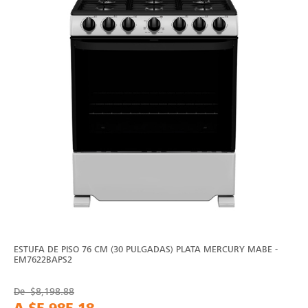
ESTUFA DE PISO 76 CM (30 PULGADAS) PLATA MERCURY MABE -
EM7622BAPS2
De
$8,198.88