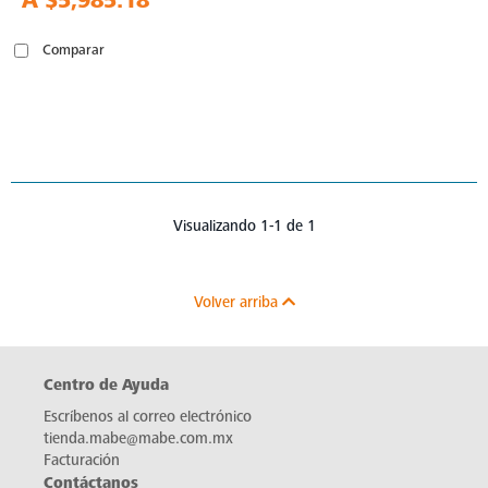
A
$5,985.18
Comparar
Visualizando 1-1 de 1
Volver arriba
Centro de Ayuda
Escríbenos al correo electrónico
tienda.mabe@mabe.com.mx
Facturación
Contáctanos