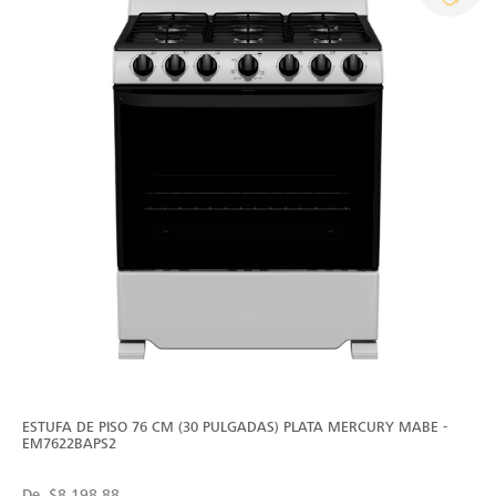
ESTUFA DE PISO 76 CM (30 PULGADAS) PLATA MERCURY MABE -
EM7622BAPS2
De
$8,198.88