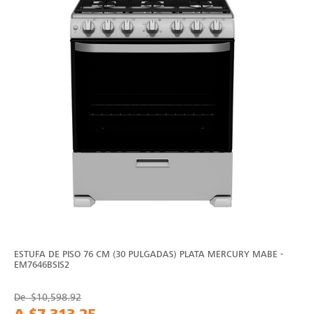
ESTUFA DE PISO 76 CM (30 PULGADAS) PLATA MERCURY MABE -
EM7646BSIS2
De
$10,598.92