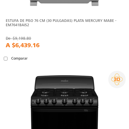
ESTUFA DE PISO 76 CM (30 PULGADAS) PLATA MERCURY MABE -
EM7641BAIS2
De
$9,198.80
A
$6,439.16
Comparar