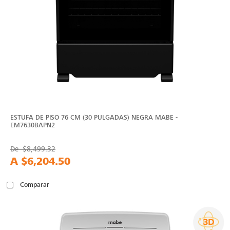
ESTUFA DE PISO 76 CM (30 PULGADAS) NEGRA MABE -
EM7630BAPN2
De
$8,499.32
A
$6,204.50
Comparar