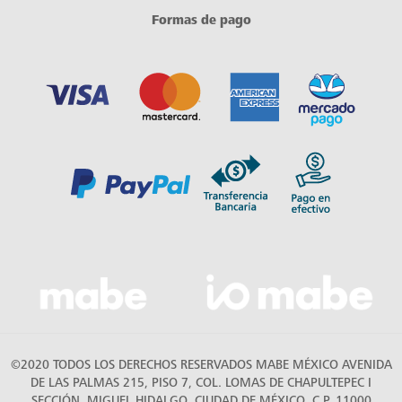
Formas de pago
©2020 TODOS LOS DERECHOS RESERVADOS MABE MÉXICO AVENIDA
DE LAS PALMAS 215, PISO 7, COL. LOMAS DE CHAPULTEPEC I
SECCIÓN, MIGUEL HIDALGO, CIUDAD DE MÉXICO, C.P. 11000