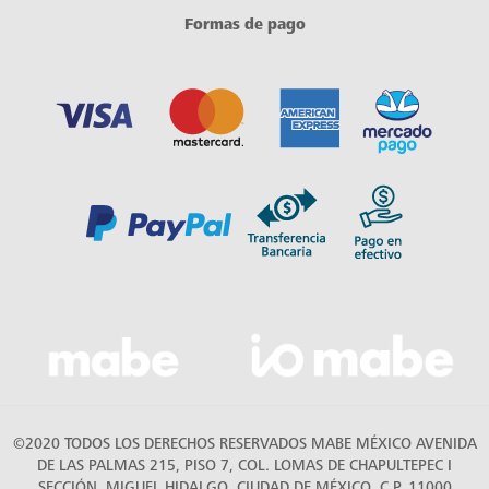
Formas de pago
©2020 TODOS LOS DERECHOS RESERVADOS MABE MÉXICO AVENIDA
DE LAS PALMAS 215, PISO 7, COL. LOMAS DE CHAPULTEPEC I
SECCIÓN, MIGUEL HIDALGO, CIUDAD DE MÉXICO, C.P. 11000