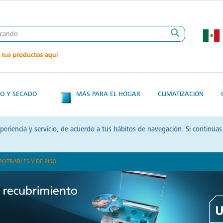
O Y SECADO
MÁS PARA EL HOGAR
CLIMATIZACIÓN
xperiencia y servicio, de acuerdo a tus hábitos de navegación. Si contin
POTRABLES Y DE PISO