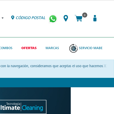
0
CÓDIGO POSTAL
COMBOS
OFERTAS
MARCAS
SERVICIO MABE
x
uas con la navegación, consideramos que aceptas el uso que hacemos