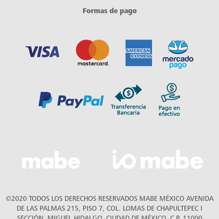
Formas de pago
©2020 TODOS LOS DERECHOS RESERVADOS MABE MÉXICO AVENIDA
DE LAS PALMAS 215, PISO 7, COL. LOMAS DE CHAPULTEPEC I
SECCIÓN, MIGUEL HIDALGO, CIUDAD DE MÉXICO, C.P. 11000