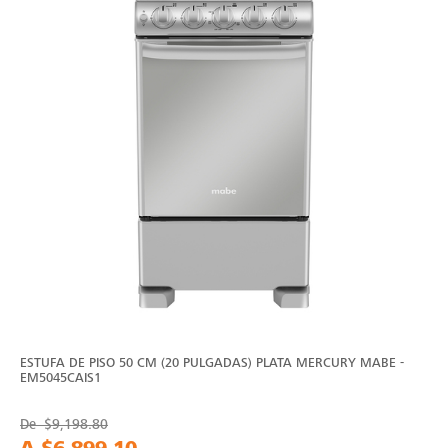
ESTUFA DE PISO 50 CM (20 PULGADAS) PLATA MERCURY MABE -
EM5045CAIS1
De
$9,198.80