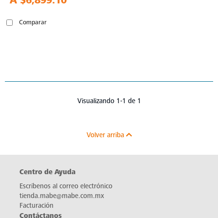
A
$6,899.10
Comparar
Visualizando 1-1 de 1
Volver arriba
Centro de Ayuda
Escríbenos al correo electrónico
tienda.mabe@mabe.com.mx
Facturación
Contáctanos