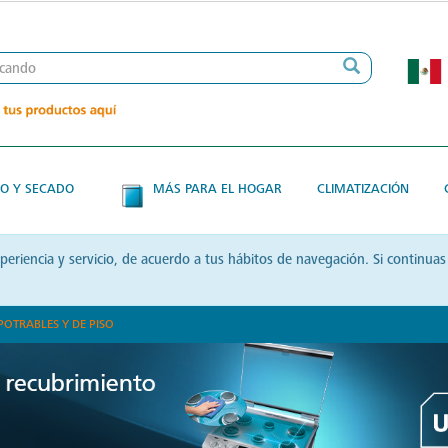
O Y SECADO
MÁS PARA EL HOGAR
CLIMATIZACIÓN
xperiencia y servicio, de acuerdo a tus hábitos de navegación. Si contin
POTRABLES Y DE PISO