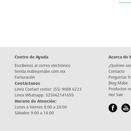
Centro de Ayuda
Acerca de
Escríbenos al correo electrónico
¿Quiénes so
tienda.mabe@mabe.com.mx
Contacto
Facturación
Preguntas f
Contáctanos
Blog Mabe
Productos e
Línea Contact center:
(55) 9088 6223
Hot Sale
Línea Whatsapp:
525662141659
Horario de Atención:
Lunes a Viernes 8:00 a 20:00
Sábados 9:00 a 14:00