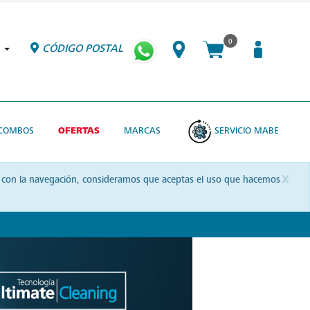
0
CÓDIGO POSTAL
COMBOS
OFERTAS
MARCAS
SERVICIO MABE
x
uas con la navegación, consideramos que aceptas el uso que hacemos