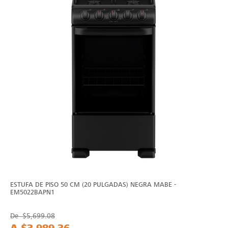
ESTUFA DE PISO 50 CM (20 PULGADAS) NEGRA MABE -
EM5022BAPN1
De
$5,699.08