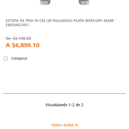
ESTUFA DE PISO 50 CM (20 PULGADAS) PLATA MERCURY MABE -
EM5045CAIS1
De
$9,198.80
A
$6,899.10
Comparar
Visualizando 1-2 de 2
Volver arriba