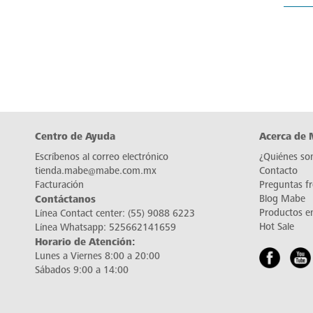
Centro de Ayuda
Acerca de
Escríbenos al correo electrónico
¿Quiénes so
tienda.mabe@mabe.com.mx
Contacto
Facturación
Preguntas f
Contáctanos
Blog Mabe
Productos e
Línea Contact center:
(55) 9088 6223
Hot Sale
Línea Whatsapp:
525662141659
Horario de Atención:
Lunes a Viernes 8:00 a 20:00
Sábados 9:00 a 14:00