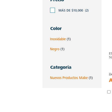
MÁS DE $10,000
(2)
Color
Inoxidable
(1)
Negro
(1)
E
S
Categoria
D
Nuevos Productos Mabe
(1)