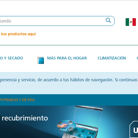
O Y SECADO
MÁS PARA EL HOGAR
CLIMATIZACIÓN
xperiencia y servicio, de acuerdo a tus hábitos de navegación. Si contin
POTRABLES Y DE PISO