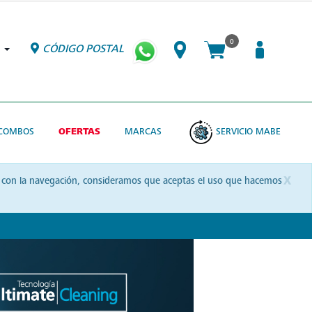
0
CÓDIGO POSTAL
COMBOS
OFERTAS
MARCAS
SERVICIO MABE
x
uas con la navegación, consideramos que aceptas el uso que hacemos