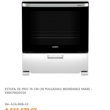
ESTUFA DE PISO 76 CM (30 PULGADAS) INOXIDABLE MABE -
EMH7602DSS0
De
$15,998.72