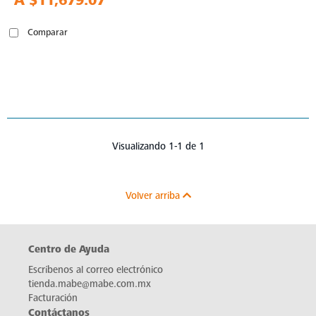
A
$11,679.07
Comparar
Visualizando 1-1 de 1
Volver arriba
Centro de Ayuda
Escríbenos al correo electrónico
tienda.mabe@mabe.com.mx
Facturación
Contáctanos