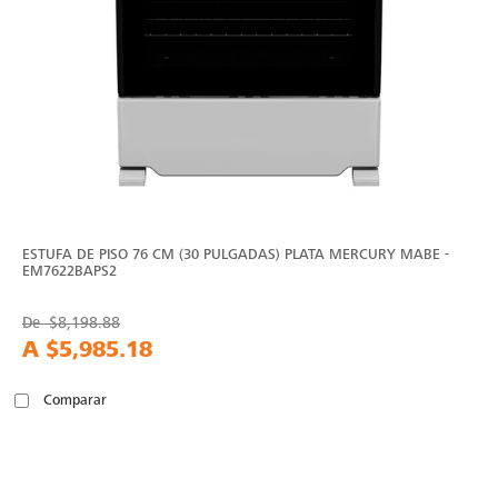
ESTUFA DE PISO 76 CM (30 PULGADAS) PLATA MERCURY MABE -
EM7622BAPS2
De
$8,198.88
A
$5,985.18
Comparar