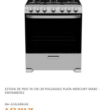
ESTUFA DE PISO 76 CM (30 PULGADAS) PLATA MERCURY MABE -
EM7646BSIS2
De
$10,598.92