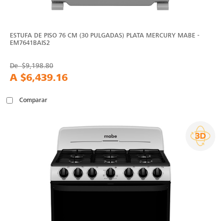
ESTUFA DE PISO 76 CM (30 PULGADAS) PLATA MERCURY MABE -
EM7641BAIS2
De
$9,198.80
A
$6,439.16
Comparar