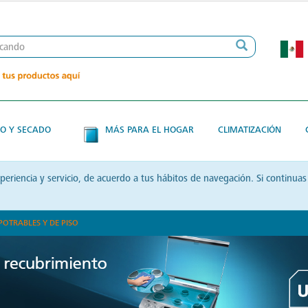
O Y SECADO
MÁS PARA EL HOGAR
CLIMATIZACIÓN
xperiencia y servicio, de acuerdo a tus hábitos de navegación. Si contin
POTRABLES Y DE PISO