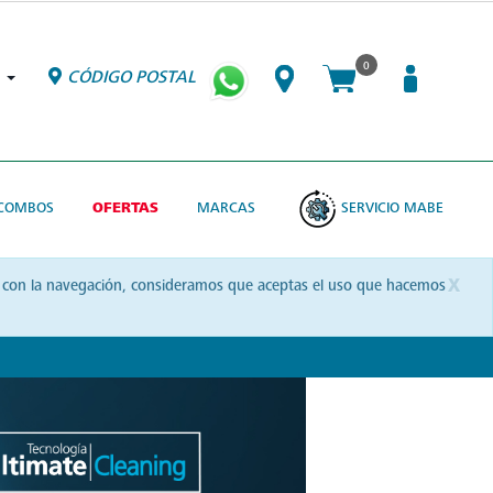
0
CÓDIGO POSTAL
COMBOS
OFERTAS
MARCAS
SERVICIO MABE
x
uas con la navegación, consideramos que aceptas el uso que hacemos