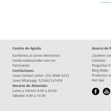
Centro de Ayuda
Acerca de
Escríbenos al correo electrónico
¿Quiénes so
tienda.mabe@mabe.com.mx
Contacto
Facturación
Preguntas f
Contáctanos
Blog Mabe
Productos e
Línea Contact center:
(55) 9088 6223
Hot Sale
Línea Whatsapp:
525662141659
Horario de Atención:
Lunes a Viernes 8:00 a 20:00
Sábados 9:00 a 14:00