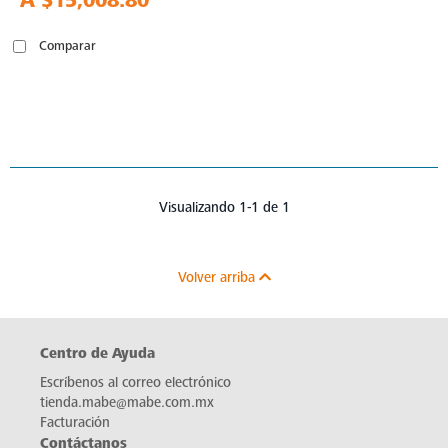
A
$15,008.80
Comparar
Visualizando 1-1 de 1
Volver arriba
Centro de Ayuda
Escríbenos al correo electrónico
tienda.mabe@mabe.com.mx
Facturación
Contáctanos