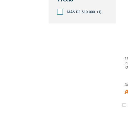
MÁS DE $10,000
(1)
E
P
I
D