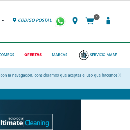
0
CÓDIGO POSTAL
COMBOS
OFERTAS
MARCAS
SERVICIO MABE
x
uas con la navegación, consideramos que aceptas el uso que hacemos