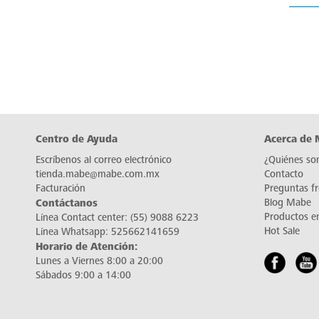
Centro de Ayuda
Acerca de
Escríbenos al correo electrónico
¿Quiénes so
tienda.mabe@mabe.com.mx
Contacto
Facturación
Preguntas f
Contáctanos
Blog Mabe
Productos e
Línea Contact center:
(55) 9088 6223
Hot Sale
Línea Whatsapp:
525662141659
Horario de Atención:
Lunes a Viernes 8:00 a 20:00
Sábados 9:00 a 14:00