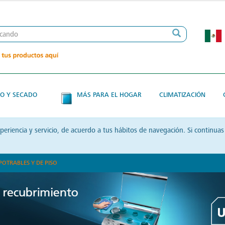
O Y SECADO
MÁS PARA EL HOGAR
CLIMATIZACIÓN
xperiencia y servicio, de acuerdo a tus hábitos de navegación. Si contin
POTRABLES Y DE PISO