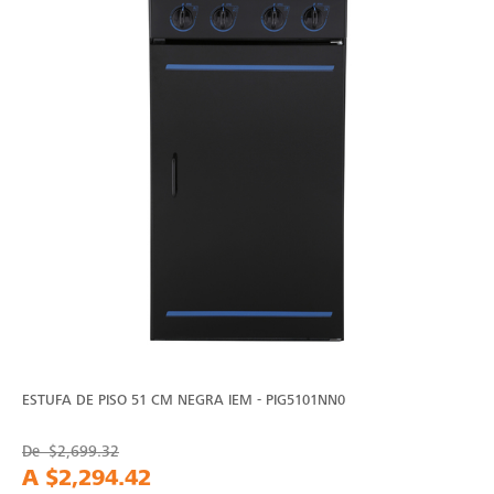
ESTUFA DE PISO 51 CM NEGRA IEM - PIG5101NN0
De
$2,699.32
A
$2,294.42