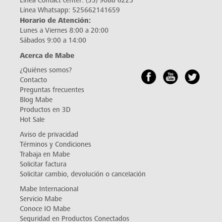
Línea Contact center:
(55) 9088 6223
Línea Whatsapp:
525662141659
Horario de Atención:
Lunes a Viernes 8:00 a 20:00
Sábados 9:00 a 14:00
Acerca de Mabe
¿Quiénes somos?
Contacto
Preguntas frecuentes
Blog Mabe
Productos en 3D
Hot Sale
Aviso de privacidad
Términos y Condiciones
Trabaja en Mabe
Solicitar factura
Solicitar cambio, devolución o cancelación
Mabe Internacional
Servicio Mabe
Conoce IO Mabe
Seguridad en Productos Conectados