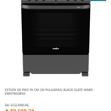
ESTUFA DE PISO 76 CM (30 PULGADAS) BLACK SLATE MABE -
EMH7602JBS0
De
$12,998.96