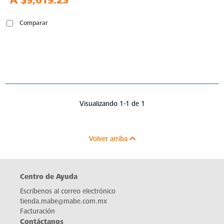
A
$9,619.23
Comparar
Visualizando 1-1 de 1
Volver arriba
Centro de Ayuda
Escríbenos al correo electrónico
tienda.mabe@mabe.com.mx
Facturación
Contáctanos