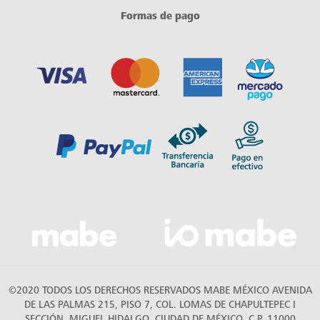
Formas de pago
©2020 TODOS LOS DERECHOS RESERVADOS MABE MÉXICO AVENIDA
DE LAS PALMAS 215, PISO 7, COL. LOMAS DE CHAPULTEPEC I
SECCIÓN, MIGUEL HIDALGO, CIUDAD DE MÉXICO, C.P. 11000