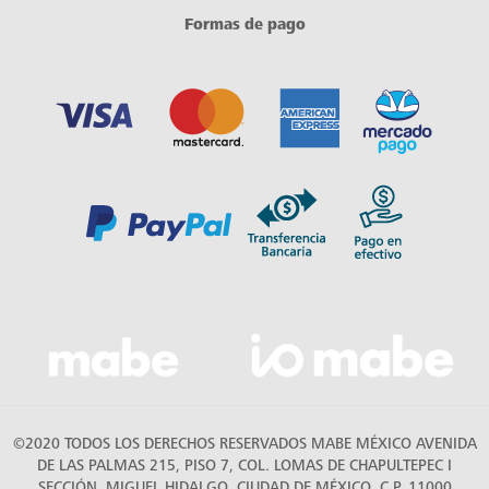
Formas de pago
©2020 TODOS LOS DERECHOS RESERVADOS MABE MÉXICO AVENIDA
DE LAS PALMAS 215, PISO 7, COL. LOMAS DE CHAPULTEPEC I
SECCIÓN, MIGUEL HIDALGO, CIUDAD DE MÉXICO, C.P. 11000