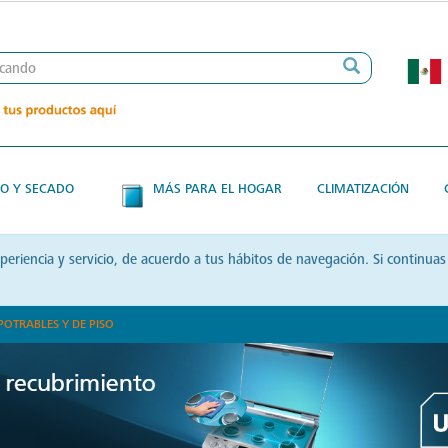
O Y SECADO
MÁS PARA EL HOGAR
CLIMATIZACIÓN
xperiencia y servicio, de acuerdo a tus hábitos de navegación. Si contin
POTRABLES Y DE PISO