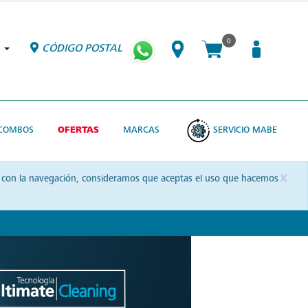
0
CÓDIGO POSTAL
COMBOS
OFERTAS
MARCAS
SERVICIO MABE
x
uas con la navegación, consideramos que aceptas el uso que hacemos