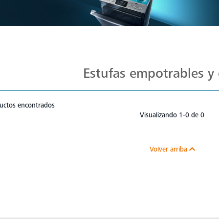
Estufas Mabe para Cada Cocina
Estufas empotrables y 
uctos encontrados
Visualizando 1-0 de 0
Volver arriba