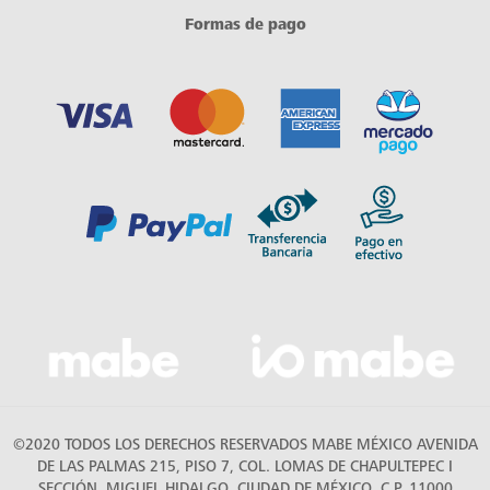
Formas de pago
©2020 TODOS LOS DERECHOS RESERVADOS MABE MÉXICO AVENIDA
DE LAS PALMAS 215, PISO 7, COL. LOMAS DE CHAPULTEPEC I
SECCIÓN, MIGUEL HIDALGO, CIUDAD DE MÉXICO, C.P. 11000