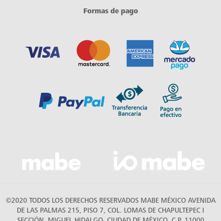
Formas de pago
©2020 TODOS LOS DERECHOS RESERVADOS MABE MÉXICO AVENIDA
DE LAS PALMAS 215, PISO 7, COL. LOMAS DE CHAPULTEPEC I
SECCIÓN, MIGUEL HIDALGO, CIUDAD DE MÉXICO, C.P. 11000