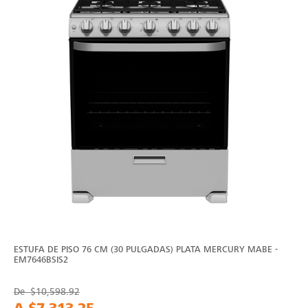
ESTUFA DE PISO 76 CM (30 PULGADAS) PLATA MERCURY MABE -
EM7646BSIS2
De
$10,598.92