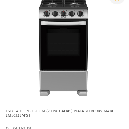
ESTUFA DE PISO 50 CM (20 PULGADAS) PLATA MERCURY MABE -
EM5032BAPS1
De
$6,398.56