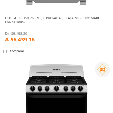
ESTUFA DE PISO 76 CM (30 PULGADAS) PLATA MERCURY MABE -
EM7641BAIS2
De
$9,198.80
A
$6,439.16
Comparar