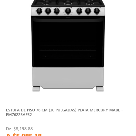
ESTUFA DE PISO 76 CM (30 PULGADAS) PLATA MERCURY MABE -
EM7622BAPS2
De
$8,198.88