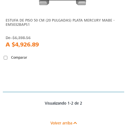
ESTUFA DE PISO 50 CM (20 PULGADAS) PLATA MERCURY MABE -
EM5032BAPS1
De
$6,398.56
A
$4,926.89
Comparar
Visualizando 1-2 de 2
Volver arriba