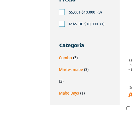
$5,001-$10,000
(3)
MÁS DE $10,000
(1)
Categoria
Combo
(3)
E
P
-
Martes mabe
(3)
(3)
D
Mabe Days
(1)