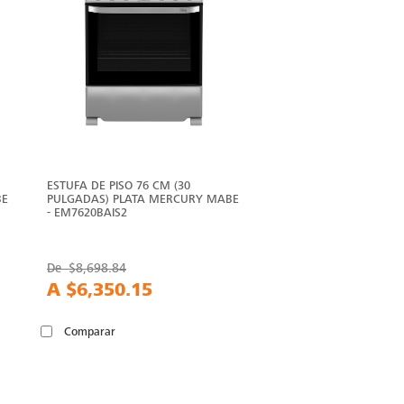
ESTUFA DE PISO 76 CM (30
BE
PULGADAS) PLATA MERCURY MABE
- EM7620BAIS2
De
$8,698.84
A
$6,350.15
Comparar