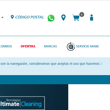
0
CÓDIGO POSTAL
COMBOS
OFERTAS
MARCAS
SERVICIO MABE
x
uas con la navegación, consideramos que aceptas el uso que hacemos