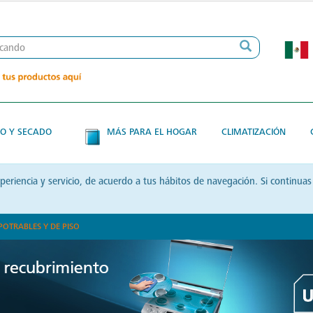
O Y SECADO
MÁS PARA EL HOGAR
CLIMATIZACIÓN
xperiencia y servicio, de acuerdo a tus hábitos de navegación. Si contin
POTRABLES Y DE PISO