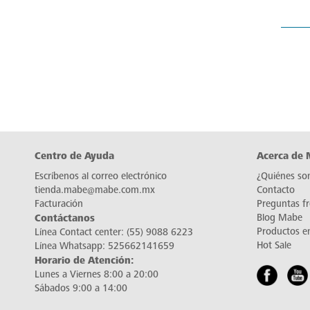
Centro de Ayuda
Acerca de
Escríbenos al correo electrónico
¿Quiénes so
tienda.mabe@mabe.com.mx
Contacto
Facturación
Preguntas f
Contáctanos
Blog Mabe
Productos e
Línea Contact center:
(55) 9088 6223
Hot Sale
Línea Whatsapp:
525662141659
Horario de Atención:
Lunes a Viernes 8:00 a 20:00
Sábados 9:00 a 14:00