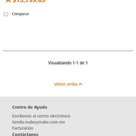
A
$15,799.65
Comparar
Visualizando 1-1 de 1
Volver arriba
Centro de Ayuda
Escríbenos al correo electrónico
tienda.mabe@mabe.com.mx
Facturación
Contáctanos