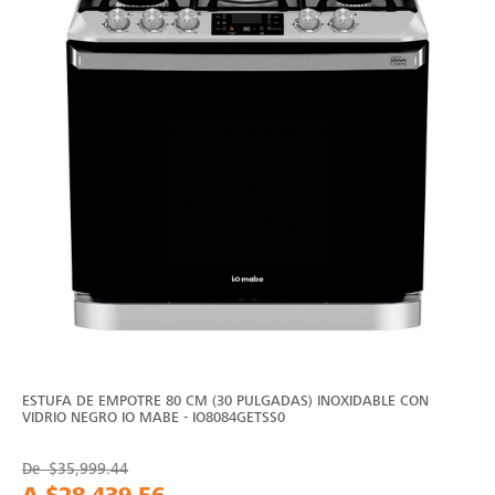
ESTUFA DE EMPOTRE 80 CM (30 PULGADAS) INOXIDABLE CON
VIDRIO NEGRO IO MABE - IO8084GETSS0
De
$35,999.44