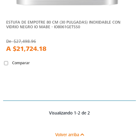
ESTUFA DE EMPOTRE 80 CM (30 PULGADAS) INOXIDABLE CON
VIDRIO NEGRO IO MABE - IO8061GETSS0
De
$27,498.96
A
$21,724.18
Comparar
Visualizando 1-2 de 2
Volver arriba