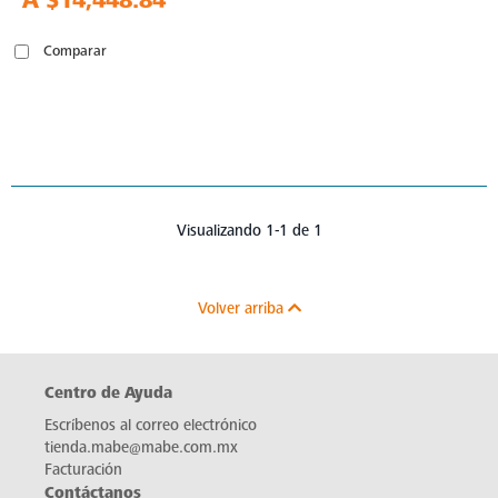
A
$14,448.84
Comparar
Visualizando 1-1 de 1
Volver arriba
Centro de Ayuda
Escríbenos al correo electrónico
tienda.mabe@mabe.com.mx
Facturación
Contáctanos