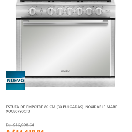
ESTUFA DE EMPOTRE 80 CM (30 PULGADAS) INOXIDABLE MABE -
XOC80790CT3
De
$16,998.64