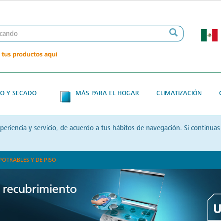
O Y SECADO
MÁS PARA EL HOGAR
CLIMATIZACIÓN
xperiencia y servicio, de acuerdo a tus hábitos de navegación. Si contin
POTRABLES Y DE PISO