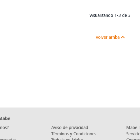
Visualizando 1-3 de 3
Volver arriba
 Mabe
mos?
Aviso de privacidad
Mabe I
Términos y Condiciones
Servic