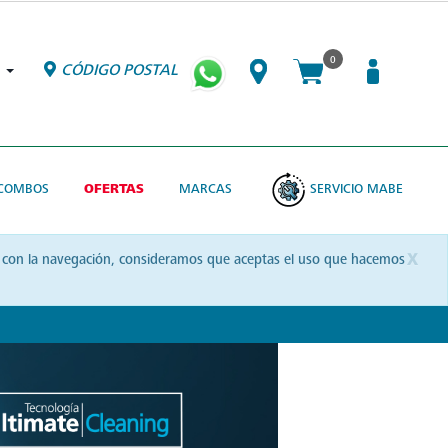
0
CÓDIGO POSTAL
COMBOS
OFERTAS
MARCAS
SERVICIO MABE
x
uas con la navegación, consideramos que aceptas el uso que hacemos