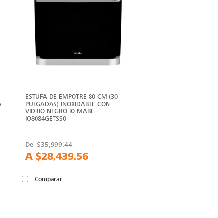
ESTUFA DE EMPOTRE 80 CM (30
A
PULGADAS) INOXIDABLE CON
VIDRIO NEGRO IO MABE -
IO8084GETSS0
De
$35,999.44
A
$28,439.56
Comparar