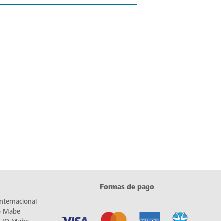
Formas de pago
nternacional
io Mabe