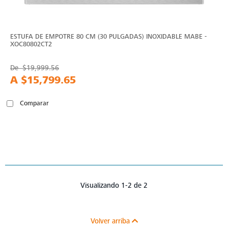
ESTUFA DE EMPOTRE 80 CM (30 PULGADAS) INOXIDABLE MABE -
XOC80802CT2
De
$19,999.56
A
$15,799.65
Comparar
Visualizando 1-2 de 2
Volver arriba