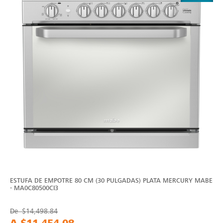
ESTUFA DE EMPOTRE 80 CM (30 PULGADAS) PLATA MERCURY MABE
- MA0C80500CI3
De
$14,498.84