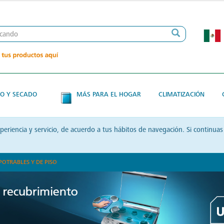
O Y SECADO
MÁS PARA EL HOGAR
CLIMATIZACIÓN
xperiencia y servicio, de acuerdo a tus hábitos de navegación. Si contin
POTRABLES Y DE PISO