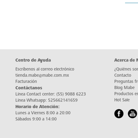
Centro de Ayuda
Acerca de
Escríbenos al correo electrónico
¿Quiénes so
tienda.mabe@mabe.com.mx
Contacto
Facturación
Preguntas f
Contáctanos
Blog Mabe
Productos e
Línea Contact center:
(55) 9088 6223
Hot Sale
Línea Whatsapp:
525662141659
Horario de Atención:
Lunes a Viernes 8:00 a 20:00
Sábados 9:00 a 14:00