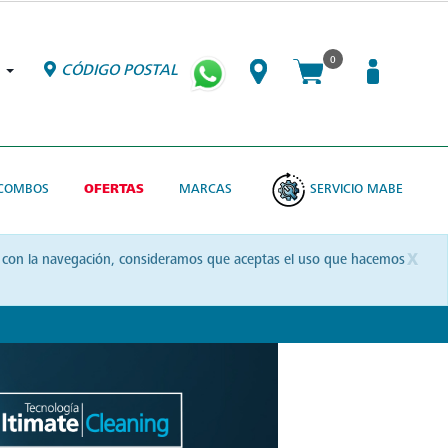
0
CÓDIGO POSTAL
COMBOS
OFERTAS
MARCAS
SERVICIO MABE
x
uas con la navegación, consideramos que aceptas el uso que hacemos