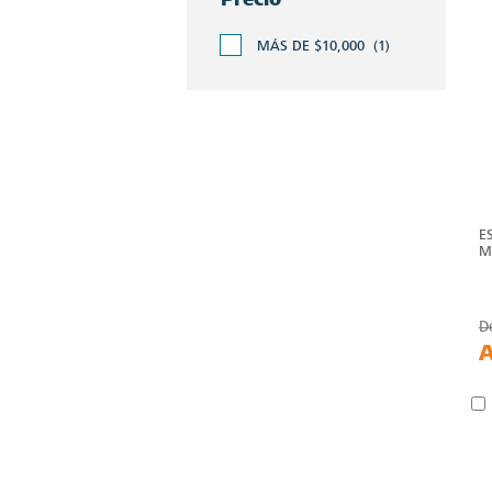
MÁS DE $10,000
(1)
E
M
D