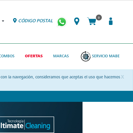
0
CÓDIGO POSTAL
COMBOS
OFERTAS
MARCAS
SERVICIO MABE
x
uas con la navegación, consideramos que aceptas el uso que hacemos