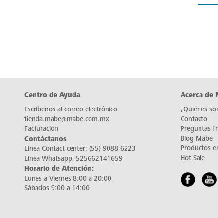
Centro de Ayuda
Acerca de
Escríbenos al correo electrónico
¿Quiénes so
tienda.mabe@mabe.com.mx
Contacto
Facturación
Preguntas f
Contáctanos
Blog Mabe
Productos e
Línea Contact center:
(55) 9088 6223
Hot Sale
Línea Whatsapp:
525662141659
Horario de Atención:
Lunes a Viernes 8:00 a 20:00
Sábados 9:00 a 14:00