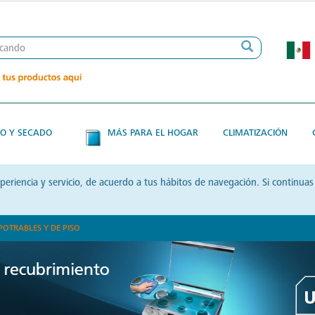
O Y SECADO
MÁS PARA EL HOGAR
CLIMATIZACIÓN
xperiencia y servicio, de acuerdo a tus hábitos de navegación. Si contin
POTRABLES Y DE PISO