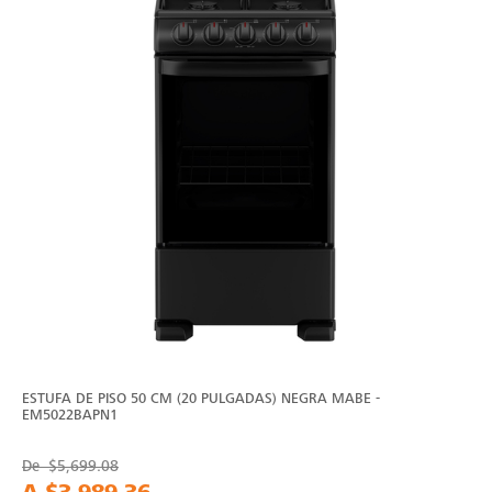
ESTUFA DE PISO 50 CM (20 PULGADAS) NEGRA MABE -
EM5022BAPN1
De
$5,699.08