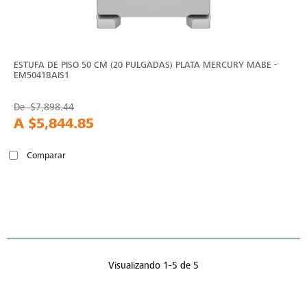
ESTUFA DE PISO 50 CM (20 PULGADAS) PLATA MERCURY MABE -
EM5041BAIS1
De
$7,898.44
A
$5,844.85
Comparar
Visualizando 1-5 de 5