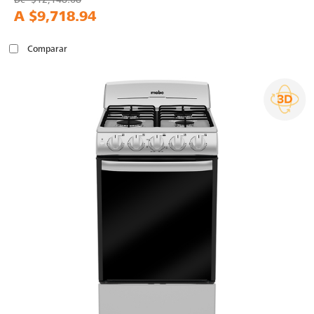
A
$9,718.94
Comparar