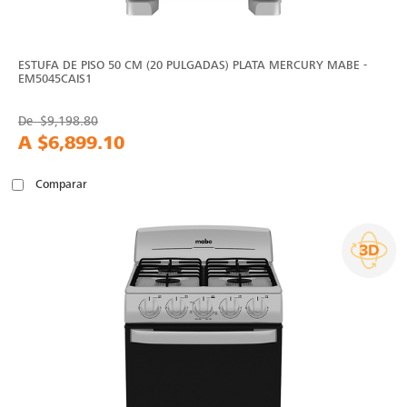
ESTUFA DE PISO 50 CM (20 PULGADAS) PLATA MERCURY MABE -
EM5045CAIS1
De
$9,198.80
A
$6,899.10
Comparar