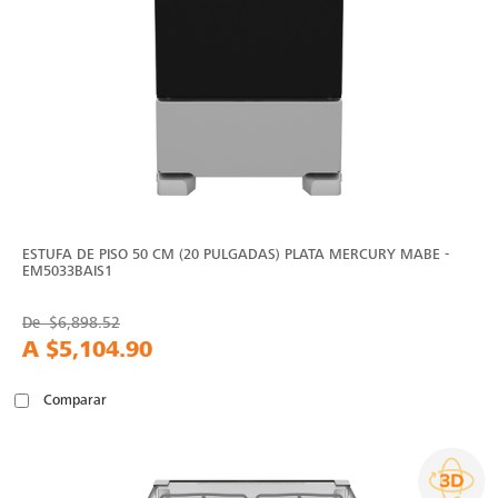
ESTUFA DE PISO 50 CM (20 PULGADAS) PLATA MERCURY MABE -
EM5033BAIS1
De
$6,898.52
A
$5,104.90
Comparar