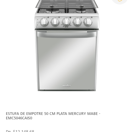
ESTUFA DE EMPOTRE 50 CM PLATA MERCURY MABE -
EMC5046CAIS0
De
$12,148.68