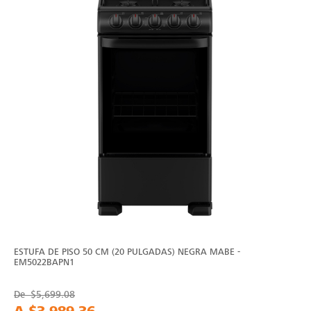
ESTUFA DE PISO 50 CM (20 PULGADAS) NEGRA MABE -
EM5022BAPN1
De
$5,699.08