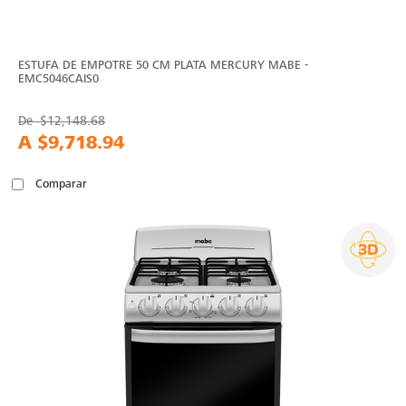
ESTUFA DE EMPOTRE 50 CM PLATA MERCURY MABE -
EMC5046CAIS0
De
$12,148.68
A
$9,718.94
Comparar