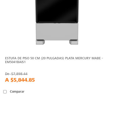
ESTUFA DE PISO 50 CM (20 PULGADAS) PLATA MERCURY MABE -
EM5041BAIS1
De
$7,898.44
A
$5,844.85
Comparar