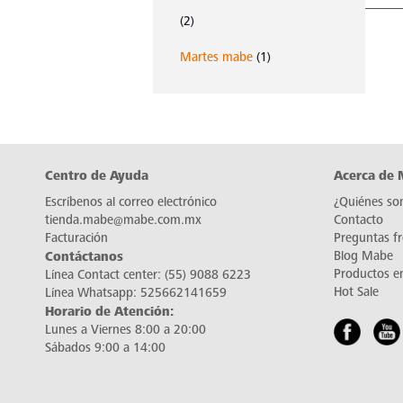
(2)
Martes mabe
(1)
Centro de Ayuda
Acerca de
Escríbenos al correo electrónico
¿Quiénes so
tienda.mabe@mabe.com.mx
Contacto
Facturación
Preguntas f
Contáctanos
Blog Mabe
Productos e
Línea Contact center:
(55) 9088 6223
Hot Sale
Línea Whatsapp:
525662141659
Horario de Atención:
Lunes a Viernes 8:00 a 20:00
Sábados 9:00 a 14:00