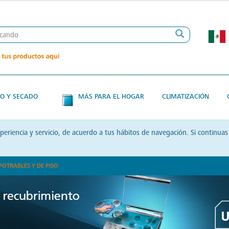
O Y SECADO
MÁS PARA EL HOGAR
CLIMATIZACIÓN
xperiencia y servicio, de acuerdo a tus hábitos de navegación. Si contin
POTRABLES Y DE PISO