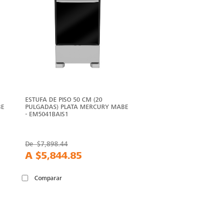
ESTUFA DE PISO 50 CM (20
BE
PULGADAS) PLATA MERCURY MABE
- EM5041BAIS1
De
$7,898.44
A
$5,844.85
Comparar