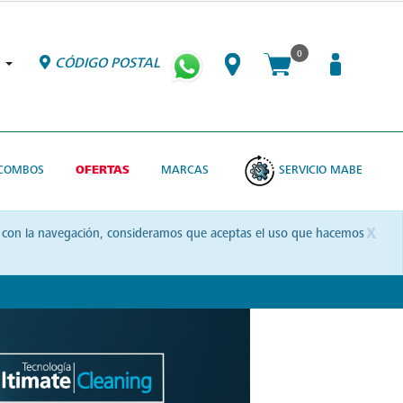
0
CÓDIGO POSTAL
COMBOS
OFERTAS
MARCAS
SERVICIO MABE
x
uas con la navegación, consideramos que aceptas el uso que hacemos