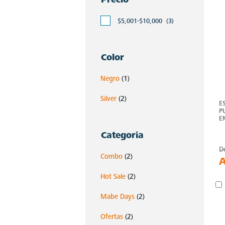
$5,001-$10,000
(3)
Color
Negro
(1)
Silver
(2)
E
P
E
Categoria
D
Combo
(2)
Hot Sale
(2)
Mabe Days
(2)
Ofertas
(2)