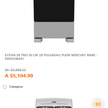
ESTUFA DE PISO 50 CM (20 PULGADAS) PLATA MERCURY MABE -
EM5033BAIS1
De
$6,898.52
A
$5,104.90
Comparar