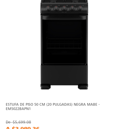
ESTUFA DE PISO 50 CM (20 PULGADAS) NEGRA MABE -
EM5022BAPN1
De
$5,699.08