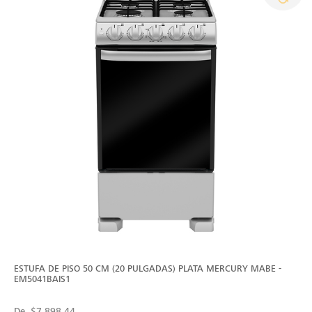
ESTUFA DE PISO 50 CM (20 PULGADAS) PLATA MERCURY MABE -
EM5041BAIS1
De
$7,898.44