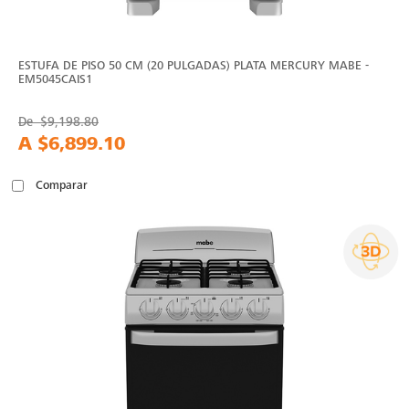
ESTUFA DE PISO 50 CM (20 PULGADAS) PLATA MERCURY MABE -
EM5045CAIS1
De
$9,198.80
A
$6,899.10
Comparar