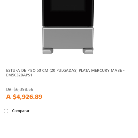
ESTUFA DE PISO 50 CM (20 PULGADAS) PLATA MERCURY MABE -
EM5032BAPS1
De
$6,398.56
A
$4,926.89
Comparar