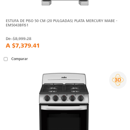
ESTUFA DE PISO 50 CM (20 PULGADAS) PLATA MERCURY MABE -
EM5043BFIS1
De
$8,999.28
A
$7,379.41
Comparar