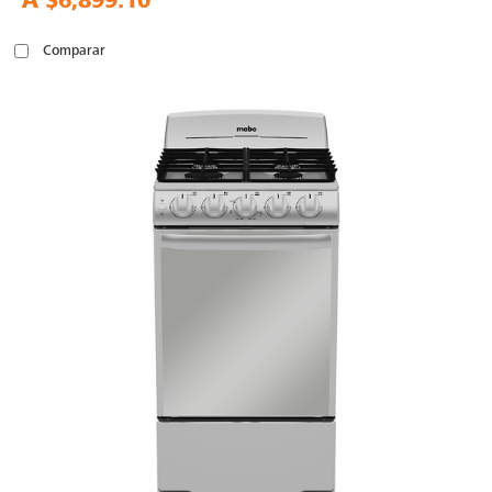
A
$6,899.10
Comparar