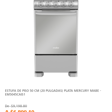
ESTUFA DE PISO 50 CM (20 PULGADAS) PLATA MERCURY MABE -
EM5045CAIS1
De
$9,198.80