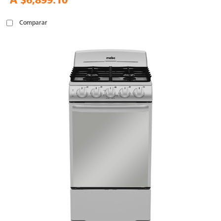
A
$6,899.10
Comparar