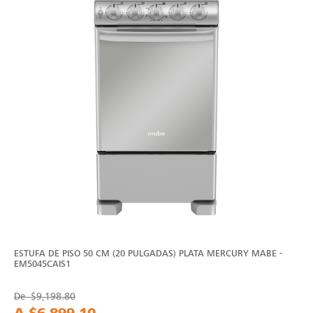
ESTUFA DE PISO 50 CM (20 PULGADAS) PLATA MERCURY MABE -
EM5045CAIS1
De
$9,198.80