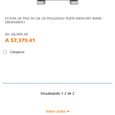
ESTUFA DE PISO 50 CM (20 PULGADAS) PLATA MERCURY MABE -
EM5043BFIS1
De
$8,999.28
A
$7,379.41
Comparar
Visualizando 1-2 de 2
Volver arriba