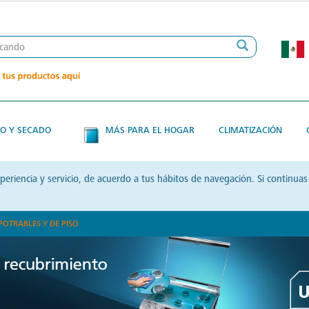
O Y SECADO
MÁS PARA EL HOGAR
CLIMATIZACIÓN
xperiencia y servicio, de acuerdo a tus hábitos de navegación. Si contin
POTRABLES Y DE PISO