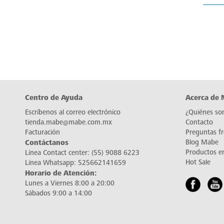
Centro de Ayuda
Acerca de
Escríbenos al correo electrónico
¿Quiénes so
tienda.mabe@mabe.com.mx
Contacto
Facturación
Preguntas f
Contáctanos
Blog Mabe
Productos e
Línea Contact center:
(55) 9088 6223
Hot Sale
Línea Whatsapp:
525662141659
Horario de Atención:
Lunes a Viernes 8:00 a 20:00
Sábados 9:00 a 14:00