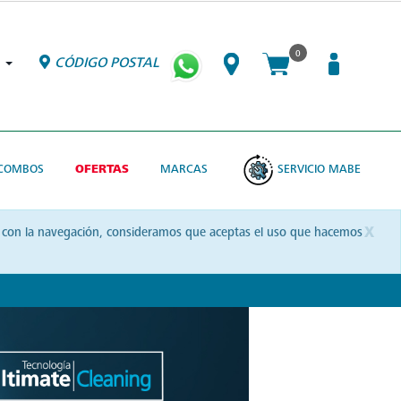
0
CÓDIGO POSTAL
COMBOS
OFERTAS
MARCAS
SERVICIO MABE
x
uas con la navegación, consideramos que aceptas el uso que hacemos