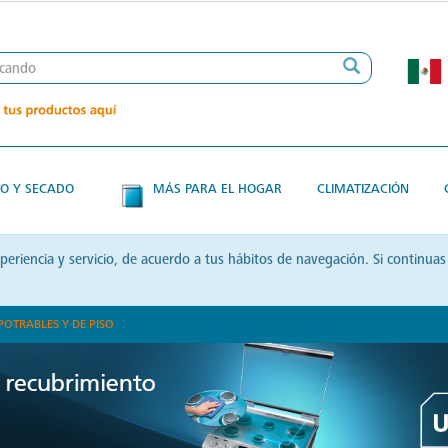
O Y SECADO
MÁS PARA EL HOGAR
CLIMATIZACIÓN
xperiencia y servicio, de acuerdo a tus hábitos de navegación. Si contin
POTRABLES Y DE PISO