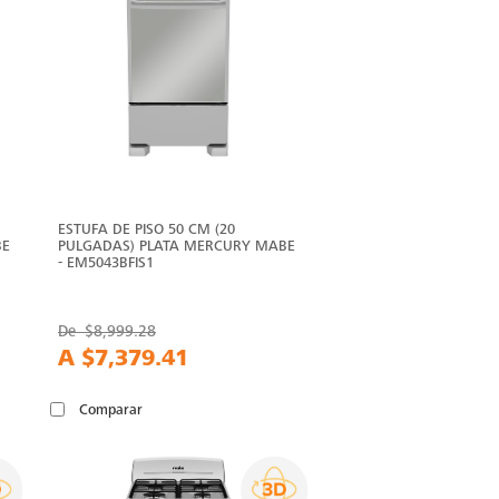
ESTUFA DE PISO 50 CM (20
BE
PULGADAS) PLATA MERCURY MABE
- EM5043BFIS1
De
$8,999.28
A
$7,379.41
Comparar