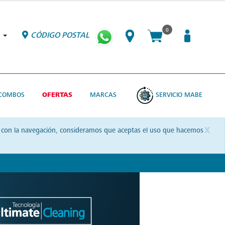
0
CÓDIGO POSTAL
COMBOS
OFERTAS
MARCAS
SERVICIO MABE
x
uas con la navegación, consideramos que aceptas el uso que hacemos