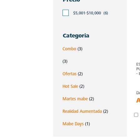
$5,001-$10,000
(6)
Categoria
Combo
(3)
(3)
E
P
-
Ofertas
(2)
Hot Sale
(2)
D
Martes mabe
(2)
Realidad Aumentada
(2)
Mabe Days
(1)