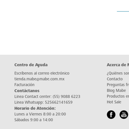
Centro de Ayuda
Acerca de
Escríbenos al correo electrónico
¿Quiénes so
tienda.mabe@mabe.com.mx
Contacto
Facturación
Preguntas f
Contáctanos
Blog Mabe
Productos e
Línea Contact center:
(55) 9088 6223
Hot Sale
Línea Whatsapp:
525662141659
Horario de Atención:
Lunes a Viernes 8:00 a 20:00
Sábados 9:00 a 14:00