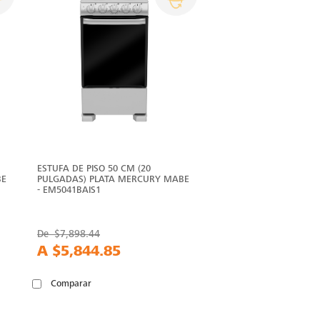
ESTUFA DE PISO 50 CM (20
BE
PULGADAS) PLATA MERCURY MABE
- EM5041BAIS1
De
$7,898.44
A
$5,844.85
Comparar