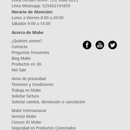
Línea Contact center:
(55) 9088 6223
Línea Whatsapp:
525662141659
Horario de Atención:
Lunes a Viernes 8:00 a 20:00
Sábados 9:00 a 14:00
Acerca de Mabe
¿Quiénes somos?
Contacto
Preguntas frecuentes
Blog Mabe
Productos en 3D
Hot Sale
Aviso de privacidad
Términos y Condiciones
Trabaja en Mabe
Solicitar factura
Solicitar cambio, devolución o cancelación
Mabe Internacional
Servicio Mabe
Conoce IO Mabe
Seguridad en Productos Conectados