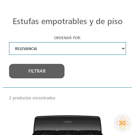
Estufas Mabe para Cada Cocina
Descubre estufas que se adaptan a cada chef, a cada cocina. Con Mabe, cada platillo es una obra maestra. Navega, elige y despierta tu pasión culinaria.
Estufas empotrables y de piso
ORDENAR POR:
FILTRAR
2 productos encontrados