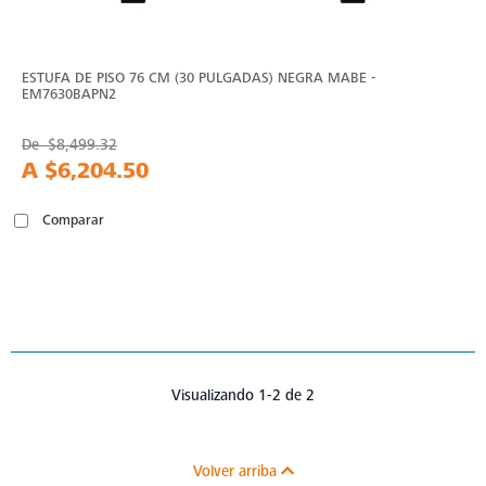
ESTUFA DE PISO 76 CM (30 PULGADAS) NEGRA MABE -
EM7630BAPN2
De
$8,499.32
A
$6,204.50
Comparar
Visualizando 1-2 de 2
Volver arriba