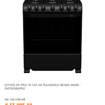
ESTUFA DE PISO 76 CM (30 PULGADAS) NEGRA MABE -
EM7620BAPN2
De
$8,198.88