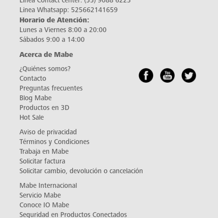
Línea Contact center:
(55) 9088 6223
Línea Whatsapp:
525662141659
Horario de Atención:
Lunes a Viernes 8:00 a 20:00
Sábados 9:00 a 14:00
Acerca de Mabe
¿Quiénes somos?
Contacto
Preguntas frecuentes
Blog Mabe
Productos en 3D
Hot Sale
Aviso de privacidad
Términos y Condiciones
Trabaja en Mabe
Solicitar factura
Solicitar cambio, devolución o cancelación
Mabe Internacional
Servicio Mabe
Conoce IO Mabe
Seguridad en Productos Conectados