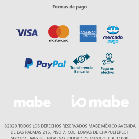
Formas de pago
©2020 TODOS LOS DERECHOS RESERVADOS MABE MÉXICO AVENIDA
DE LAS PALMAS 215, PISO 7, COL. LOMAS DE CHAPULTEPEC I
SECCIÓN, MIGUEL HIDALGO, CIUDAD DE MÉXICO, C.P. 11000